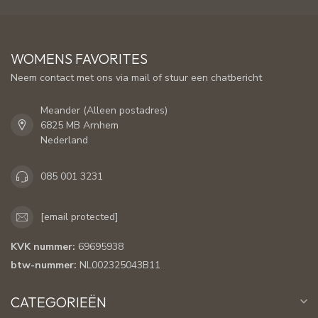
WOMENS FAVORITES
Neem contact met ons via mail of stuur een chatbericht
Meander (Alleen postadres)
6825 MB Arnhem
Nederland
085 001 3231
[email protected]
KVK nummer:
69695938
btw-nummer:
NL002325043B11
CATEGORIEËN