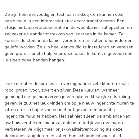
Ze zijn heel eenvoudig en toch aantrekkelijk en kunnen elke
saaie muur in een interessant stuk decor transformeren. Een
stukje metalen wanddecoratie in de woonkamer zal opvallen en
zal zeker de aandacht trekken van iedereen in de kamer. Ze
kunnen de sfeer in de kamer verbeteren en zullen door iedereen
geliefd worden. Ze zijn heel eenvoudig te installeren en vereisen
geen professionele hulp voor deze baan. Je kunt ze gewoon door
je eigen twee handen hangen.
Deze metalen decoraties zijn verkrijgbaar in vele kleuren zoals
rood, groen, ivoor, zwart en zilver. Deze kleuren, wanneer
gemengd met je muurverven je een rijke en kleurrijke uitstraling
geven. Je zult het leuk vinden om op je nieuw ingerichte muren te
zitten en zich blij te voelen met het gevoel een prachtig
ingerichte muur te hebben. Het zal niet alleen de ambiance van
uw huis versterken, maar zal ook het uiterlijk van uw muren
verbeteren. Je krijgt meer prijs-kwaliteitverhouding als deze
decoraties lang duren en zullen hun schoonheid voor altijd