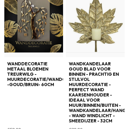
WANDDECORATIE
WANDKANDELAAR
METAAL BLOEMEN
GOUD BLAD VOOR
TREURWILG -
BINNEN - PRACHTIG EN
MUURDECORATIE/WANDORNAMENT
STIJLVOL
-GOUD/BRUIN- 60CM
MUURDECORATIE -
PERFECT WAND
KAARSENHOUDER -
IDEAAL VOOR
MUUR/BINNEN/BUITEN -
WANDKANDELAAR/HANGK
- WAND WINDLICHT -
SMEEDIJZER - 32CM