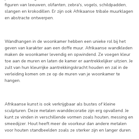
figuren van leeuwen, olifanten, zebra's, vogels, schildpadden,
slangen en krokodillen. Er zijn ook Afrikaanse tribale muurklagen
en abstracte ontwerpen.
Wandhangen in de woonkamer hebben een unieke rol bij het
geven van karakter aan een doffe muur. Afrikaanse wandkleden
maken de woonkamer levendig en opwindend. Ze voegen kleur
toe aan de muren en laten de kamer er aantrekkelijker uitzien. Je
zult van hun kleurrijke aantrekkingskracht houden en zal in de
verleiding komen om ze op de muren van je woonkamer te
hangen.
Afrikaanse kunst is ook verkrijgbaar als bustes of kleine
sculpturen. Deze metalen wanddecoratie zijn erg opvallend. Je
kunt ze vinden in verschillende vormen zoals houten, messing en
smeedijzer. Hout heeft meer de voorkeur dan andere metalen
voor houten standbeelden zoals ze sterker zijn en langer duren.