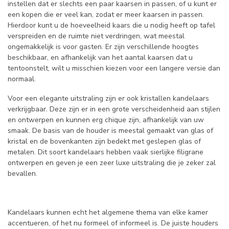
instellen dat er slechts een paar kaarsen in passen, of u kunt er
een kopen die er veel kan, zodat er meer kaarsen in passen.
Hierdoor kunt u de hoeveelheid kaars die u nodig heeft op tafel
verspreiden en de ruimte niet verdringen, wat meestal
ongemakkelijk is voor gasten. Er zijn verschillende hoogtes
beschikbaar, en afhankelijk van het aantal kaarsen dat u
tentoonstelt, wilt u misschien kiezen voor een langere versie dan
normaal.
Voor een elegante uitstraling zijn er ook kristallen kandelaars
verkrijgbaar. Deze zijn er in een grote verscheidenheid aan stijlen
en ontwerpen en kunnen erg chique zijn, afhankelijk van uw
smaak. De basis van de houder is meestal gemaakt van glas of
kristal en de bovenkanten zijn bedekt met geslepen glas of
metalen. Dit soort kandelaars hebben vaak sierlijke filigrane
ontwerpen en geven je een zeer luxe uitstraling die je zeker zal
bevallen.
Kandelaars kunnen echt het algemene thema van elke kamer
accentueren, of het nu formeel of informeel is. De juiste houders