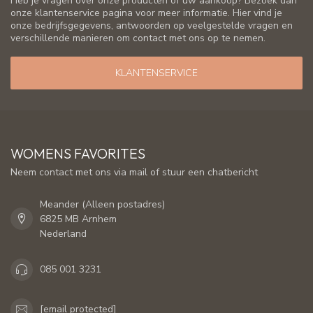
Heb je vragen over onze producten of uw aankoop? Bezoek dan
onze klantenservice pagina voor meer informatie. Hier vind je
onze bedrijfsgegevens, antwoorden op veelgestelde vragen en
verschillende manieren om contact met ons op te nemen.
KLANTENSERVICE
WOMENS FAVORITES
Neem contact met ons via mail of stuur een chatbericht
Meander (Alleen postadres)
6825 MB Arnhem
Nederland
085 001 3231
[email protected]