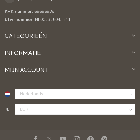
KVK nummer:
69695938
btw-nummer:
NL002325043B11
CATEGORIEËN
INFORMATIE
MIJN ACCOUNT
€