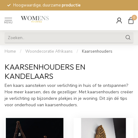
Hoogwaardige, duurzame
productie
0
MENU
Home
/
Woondecoratie Afrikaans
/
Kaarsenhouders
KAARSENHOUDERS EN
KANDELAARS
Een kaars aansteken voor verlichting in huis of te ontspannen?
Hoe meer kaarsen, des de gezelliger. Met kaarsenhouders creëer
je verlichting op bijzondere plekjes in je woning. Dit zijn dé tips
voor onderhoud van kaarsenhouders.