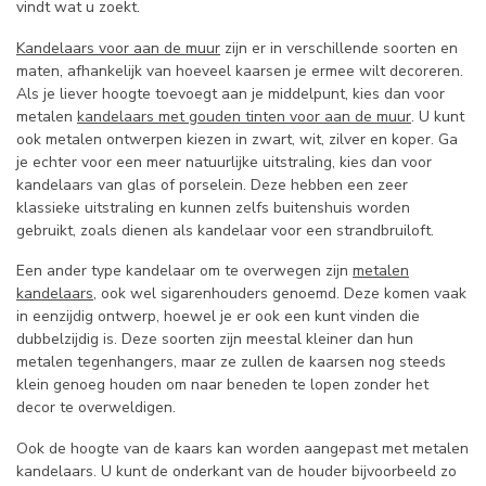
vindt wat u zoekt.
Kandelaars voor aan de muur
zijn er in verschillende soorten en
maten, afhankelijk van hoeveel kaarsen je ermee wilt decoreren.
Als je liever hoogte toevoegt aan je middelpunt, kies dan voor
metalen
kandelaars met gouden tinten voor aan de muur
. U kunt
ook metalen ontwerpen kiezen in zwart, wit, zilver en koper. Ga
je echter voor een meer natuurlijke uitstraling, kies dan voor
kandelaars van glas of porselein. Deze hebben een zeer
klassieke uitstraling en kunnen zelfs buitenshuis worden
gebruikt, zoals dienen als kandelaar voor een strandbruiloft.
Een ander type kandelaar om te overwegen zijn
metalen
kandelaars
, ook wel sigarenhouders genoemd. Deze komen vaak
in eenzijdig ontwerp, hoewel je er ook een kunt vinden die
dubbelzijdig is. Deze soorten zijn meestal kleiner dan hun
metalen tegenhangers, maar ze zullen de kaarsen nog steeds
klein genoeg houden om naar beneden te lopen zonder het
decor te overweldigen.
Ook de hoogte van de kaars kan worden aangepast met metalen
kandelaars. U kunt de onderkant van de houder bijvoorbeeld zo