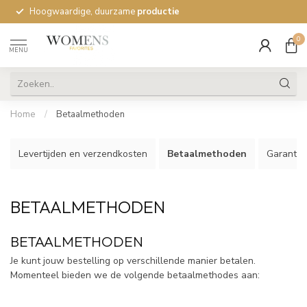
Hoogwaardige, duurzame
productie
0
MENU
Home
/
Betaalmethoden
Levertijden en verzendkosten
Betaalmethoden
Garantie
BETAALMETHODEN
BETAALMETHODEN
Je kunt jouw bestelling op verschillende manier betalen.
Momenteel bieden we de volgende betaalmethodes aan: