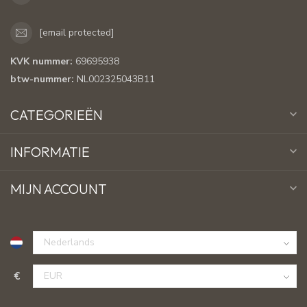
[email protected]
KVK nummer:
69695938
btw-nummer:
NL002325043B11
CATEGORIEËN
INFORMATIE
MIJN ACCOUNT
€