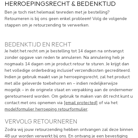
HERROEPINGSRECHT & BEDENKTIJD
Ben je toch niet helemaal tevreden met je bestelling?
Retourneren is bij ons geen enkel probleem! Volg de volgende
stappen om je retourzending te verwerken.
BEDENKTIJD EN RECHT
Je hebt het recht om je bestelling tot 14 dagen na ontvangst
zonder opgave van reden te annuleren. Na annulering heb je
nogmaals 14 dagen om je product retour te sturen. Je krijgt dan
het volledige orderbedrag inclusief verzendkosten gecrediteerd.
Indien je gebruik maakt van je herroepingsrecht, zal het product
met alle geleverde toebehoren en – indien redelijkerwijze
mogelijk – in de originele staat en verpakking aan de ondernemer
geretourneerd worden. Om gebruik te maken van dit recht kunt u
contact met ons opnemen via
[email protected]
of via het:
modelformulier herroeping retourformulier
.
VERVOLG RETOURNEREN
Zodra wij jouw retourzending hebben ontvangen zal deze binnen
48 uur worden verwerkt bij ons. En ontvang je een bevestiging