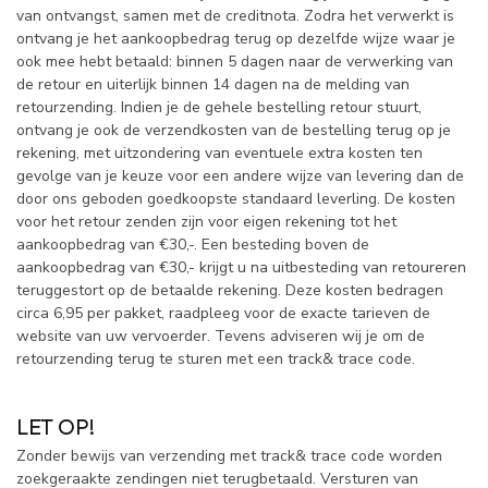
van ontvangst, samen met de creditnota. Zodra het verwerkt is
ontvang je het aankoopbedrag terug op dezelfde wijze waar je
ook mee hebt betaald: binnen 5 dagen naar de verwerking van
de retour en uiterlijk binnen 14 dagen na de melding van
retourzending. Indien je de gehele bestelling retour stuurt,
ontvang je ook de verzendkosten van de bestelling terug op je
rekening, met uitzondering van eventuele extra kosten ten
gevolge van je keuze voor een andere wijze van levering dan de
door ons geboden goedkoopste standaard leverling. De kosten
voor het retour zenden zijn voor eigen rekening tot het
aankoopbedrag van €30,-. Een besteding boven de
aankoopbedrag van €30,- krijgt u na uitbesteding van retoureren
teruggestort op de betaalde rekening. Deze kosten bedragen
circa 6,95 per pakket, raadpleeg voor de exacte tarieven de
website van uw vervoerder. Tevens adviseren wij je om de
retourzending terug te sturen met een track& trace code.
LET OP!
Zonder bewijs van verzending met track& trace code worden
zoekgeraakte zendingen niet terugbetaald. Versturen van