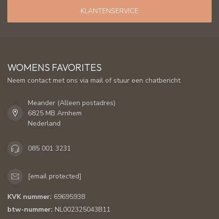
KLANTENSERVICE
WOMENS FAVORITES
Neem contact met ons via mail of stuur een chatbericht
Meander (Alleen postadres)
6825 MB Arnhem
Nederland
085 001 3231
[email protected]
KVK nummer:
69695938
btw-nummer:
NL002325043B11