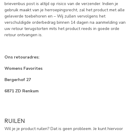
brievenbus post is altijd op risico van de verzender. Indien je
gebruik maakt van je herroepingsrecht, zal het product met alle
geleverde toebehoren en – Wij zullen vervolgens het
verschuldigde orderbedrag binnen 14 dagen na aanmelding van
uw retour terugstorten mits het product reeds in goede orde
retour ontvangen is.
Ons retouradres:
Womens Favorites
Bergerhof 27
6871 ZD Renkum
RUILEN
Wil je je product ruilen? Dat is geen probleem. Je kunt hiervoor