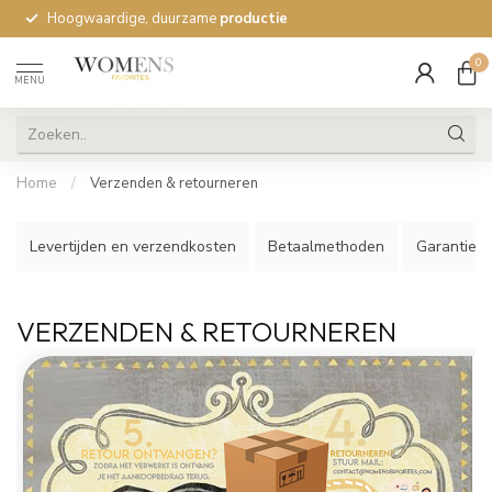
Hoogwaardige, duurzame
productie
0
MENU
Home
/
Verzenden & retourneren
Levertijden en verzendkosten
Betaalmethoden
Garantie e
VERZENDEN & RETOURNEREN