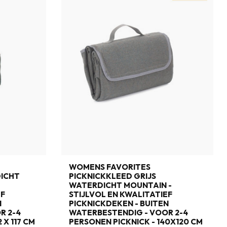
WOMENS FAVORITES
DICHT
PICKNICKKLEED GRIJS
-
WATERDICHT MOUNTAIN -
EF
STIJLVOL EN KWALITATIEF
N
PICKNICKDEKEN - BUITEN
R 2-4
WATERBESTENDIG - VOOR 2-4
 X 117 CM
PERSONEN PICKNICK - 140X120 CM