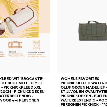
KLEED WIT 'BROCANTE’ -
WOMENS FAVORITES
CHT BUITENKLEED MET
PICKNICKKLEED WATER
- PICKNICKKLEED XXL
OLIJF GROEN MADELIEF 
120CM - PICKNICKDEKEN
STIJLVOL EN KWALITATI
ATERBESTENDIG -
PICKNICKDEKEN - BUITE
 VOOR 4-6 PERSONEN
WATERBESTENDIG - VOO
PERSONEN PICKNICK - 142