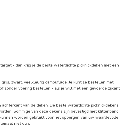
arget - dan krijg je de beste waterdichte picknickdeken met een
, grijs, zwart, veelkleurig camouflage. Je kunt ze bestellen met
of zonder voering bestellen - als je wilt met een gevoerde zijkant
 en achterkant van de deken. De beste waterdichte picknickdekens
worden. Sommige van deze dekens zijn bevestigd met klittenband
ie kunnen worden gebruikt voor het opbergen van uw waardevolle
elemaal niet dun.