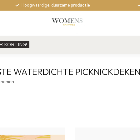
Hoogwaardige, duurzame
productie
R KORTING!
STE WATERDICHTE PICKNICKDEKEN
genomen.