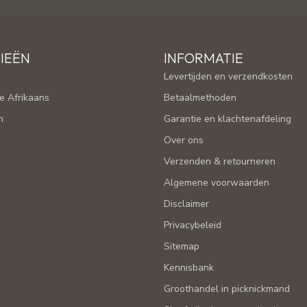
IEËN
INFORMATIE
Levertijden en verzendkosten
e Afrikaans
Betaalmethoden
n
Garantie en klachtenafdeling
Over ons
Verzenden & retourneren
Algemene voorwaarden
Disclaimer
Privacybeleid
Sitemap
Kennisbank
Groothandel in picknickmand