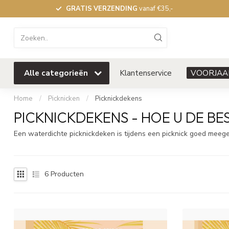
GRATIS VERZENDING
vanaf €35,-
Alle categorieën
Klantenservice
VOORJAA
Home
/
Picknicken
/
Picknickdekens
PICKNICKDEKENS - HOE U DE BE
Een waterdichte picknickdeken is tijdens een picknick goed mee
6
Producten