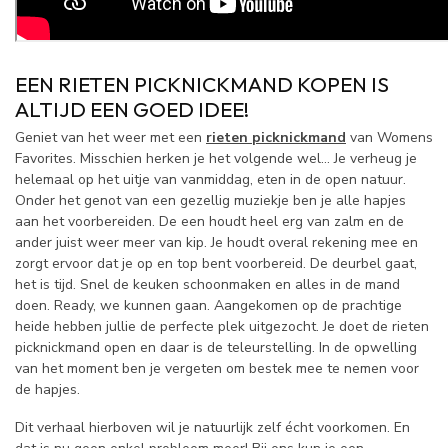
EEN RIETEN PICKNICKMAND KOPEN
IS
ALTIJD EEN GOED IDEE!
Geniet van het weer met een
rieten picknickmand
van Womens
Favorites. Misschien herken je het volgende wel… Je verheug je
helemaal op het uitje van vanmiddag, eten in de open natuur.
Onder het genot van een gezellig muziekje ben je alle hapjes
aan het voorbereiden. De een houdt heel erg van zalm en de
ander juist weer meer van kip. Je houdt overal rekening mee en
zorgt ervoor dat je op en top bent voorbereid. De deurbel gaat,
het is tijd. Snel de keuken schoonmaken en alles in de mand
doen. Ready, we kunnen gaan. Aangekomen op de prachtige
heide hebben jullie de perfecte plek uitgezocht. Je doet de rieten
picknickmand open en daar is de teleurstelling. In de opwelling
van het moment ben je vergeten om bestek mee te nemen voor
de hapjes.
Dit verhaal hierboven wil je natuurlijk zelf écht voorkomen. En