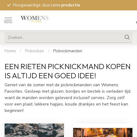
Hoogwaardige, duurzame
productie
MENU
Home
/
Picknicken
/
Picknickmanden
EEN RIETEN PICKNICKMAND KOPEN
IS ALTIJD EEN GOED IDEE!
Geniet van de zomer met de picknickmanden van Womens
Favorites. Gesleep met glazen, bordjes en bestek is verleden tijd,
want de manden worden geleverd inclusief servies. Zorg zelf
voor een plaid, lekkere hapjes, koude drankjes en het feest kan
beginnen!