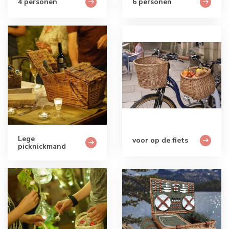
4 personen
6 personen
Lege
voor op de fiets
picknickmand