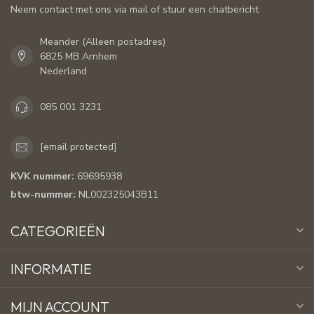
Neem contact met ons via mail of stuur een chatbericht
Meander (Alleen postadres)
6825 MB Arnhem
Nederland
085 001 3231
[email protected]
KVK nummer:
69695938
btw-nummer:
NL002325043B11
CATEGORIEËN
INFORMATIE
MIJN ACCOUNT