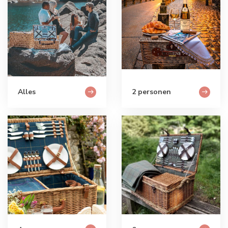
Alles
2 personen